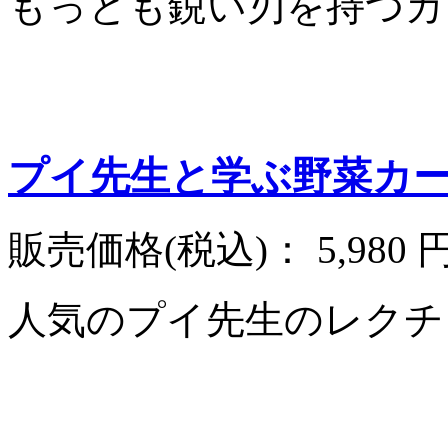
もっとも鋭い刃を持つカ
プイ先生と学ぶ野菜カー
販売価格(税込)：
5,980 
人気のプイ先生のレクチ