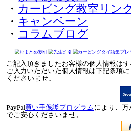
・
カービング教室リン
・
キャンペーン
・
コラムブログ
ご記入頂きましたお客様の個人情報はす
ご入力いただいた個人情報は下記条項に
くださいませ。
PayPal
買い手保護プログラム
により、万
でご安心くださいませ。