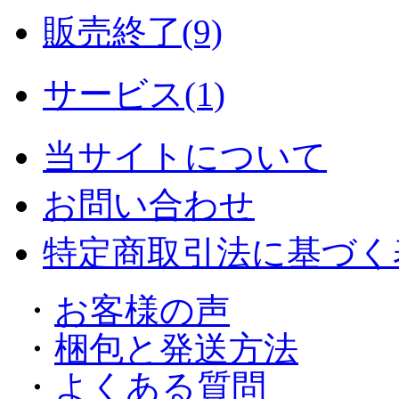
販売終了(9)
サービス(1)
当サイトについて
お問い合わせ
特定商取引法に基づく
・
お客様の声
・
梱包と発送方法
・
よくある質問