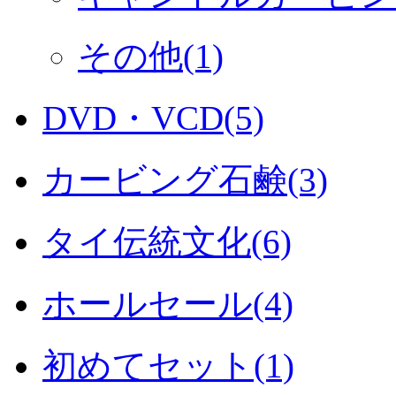
その他(1)
DVD・VCD(5)
カービング石鹸(3)
タイ伝統文化(6)
ホールセール(4)
初めてセット(1)