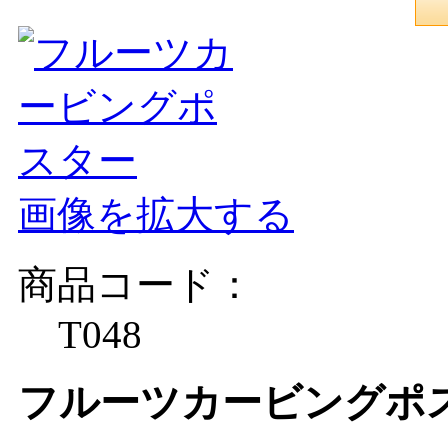
画像を拡大する
商品コード：
T048
フルーツカービングポ