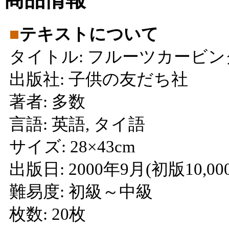
■
テキストについて
タイトル: フルーツカービ
出版社: 子供の友だち社
著者: 多数
言語: 英語, タイ語
サイズ: 28×43cm
出版日: 2000年9月(初版10,
難易度: 初級～中級
枚数: 20枚