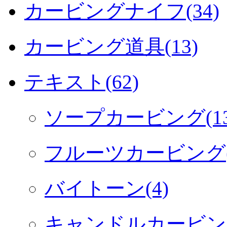
カービングナイフ(34)
カービング道具(13)
テキスト(62)
ソープカービング(13
フルーツカービング(4
バイトーン(4)
キャンドルカービング