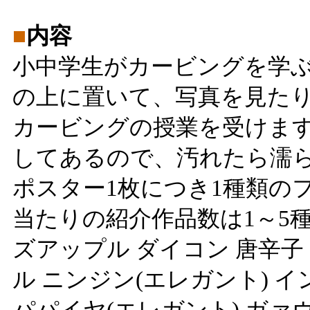
■
内容
小中学生がカービングを学
の上に置いて、写真を見た
カービングの授業を受けま
してあるので、汚れたら濡
ポスター1枚につき1種類の
当たりの紹介作品数は1～5種
ズアップル ダイコン 唐辛子
ル ニンジン(エレガント) イ
パパイヤ(エレガント) ガァヴ