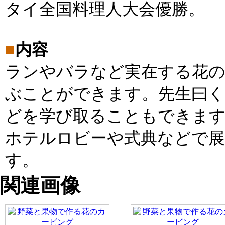
タイ全国料理人大会優勝。
■
内容
ランやバラなど実在する花の
ぶことができます。先生曰く
どを学び取ることもできま
ホテルロビーや式典などで展
す。
関連画像