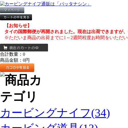
【お知らせ】
タイの国際郵便が再開されました。現在は出荷できますが、
※ただいま商品の出荷までに1～2週間程度お時間をいただい
合計数量：
0
商品金額：
0円
カービングナイフ(34)