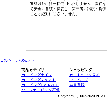
連絡以外には一切使用いたしません。責任を
て安全に蓄積・保管し、第三者に譲渡・提供
ことは絶対にございません。
このページの先頭へ
商品カテゴリ
ショッピング
カービングナイフ
カートの中を見る
カービングテキスト
マイページ
カービングDVD/VCD
会員登録
ソープカービング石鹸
Copyright(C)2002-2020 PHAT