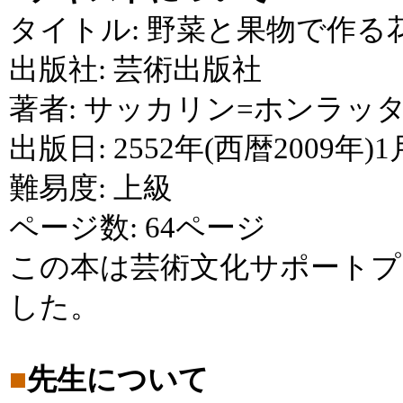
タイトル: 野菜と果物で作る
出版社: 芸術出版社
著者: サッカリン=ホンラッ
出版日: 2552年(西暦2009年)1
難易度: 上級
ページ数: 64ページ
この本は芸術文化サポートプ
した。
■
先生について