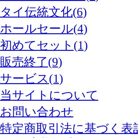
タイ伝統文化(6)
ホールセール(4)
初めてセット(1)
販売終了(9)
サービス(1)
当サイトについて
お問い合わせ
特定商取引法に基づく表