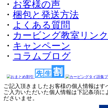
・
お客様の声
・
梱包と発送方法
・
よくある質問
・
カービング教室リン
・
キャンペーン
・
コラムブログ
ご記入頂きましたお客様の個人情報はすべ
ご入力いただいた個人情報は下記条項に
ださいませ。