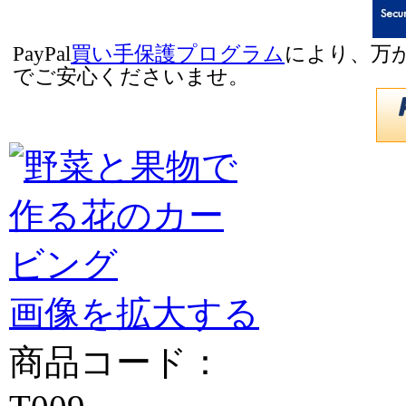
PayPal
買い手保護プログラム
により、万
でご安心くださいませ。
画像を拡大する
商品コード：