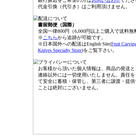
銀行振込をご希望の方は
お問い合わせ
くださ
代金引換（代引き）はご利用頂けません。
書留郵便（国際）
全国一律800円（6,000円以上ご購入で送料無
※
こちら
から追跡が可能です。
※日本国外への配送はEnglish Site(
Fruit Carvin
Knives Specialty Store
)をご覧下さい。
お客様から頂いた個人情報は、商品の発送と
連絡以外には一切使用いたしません。責任を
て安全に蓄積・保管し、第三者に譲渡・提供
ことは絶対にございません。