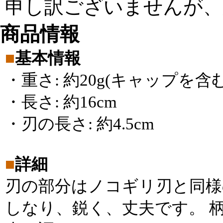
申し訳ございませんが、
商品情報
■
基本情報
・重さ: 約20g(キャップを含む
・長さ: 約16cm
・刃の長さ: 約4.5cm
■
詳細
刃の部分はノコギリ刃と同様
しなり、鋭く、丈夫です。 