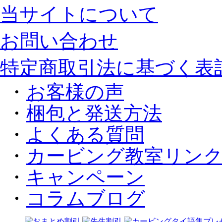
当サイトについて
お問い合わせ
特定商取引法に基づく表
・
お客様の声
・
梱包と発送方法
・
よくある質問
・
カービング教室リン
・
キャンペーン
・
コラムブログ