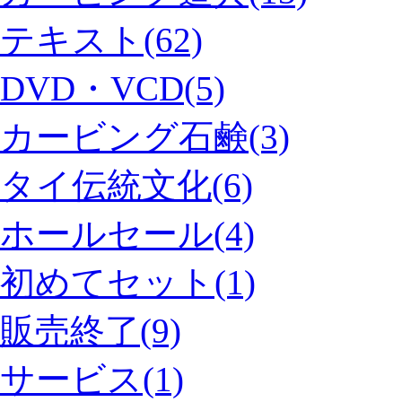
テキスト(62)
DVD・VCD(5)
カービング石鹸(3)
タイ伝統文化(6)
ホールセール(4)
初めてセット(1)
販売終了(9)
サービス(1)