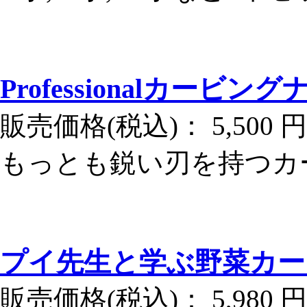
Professionalカービン
販売価格(税込)：
5,500 円
もっとも鋭い刃を持つカ
プイ先生と学ぶ野菜カー
販売価格(税込)：
5,980 円