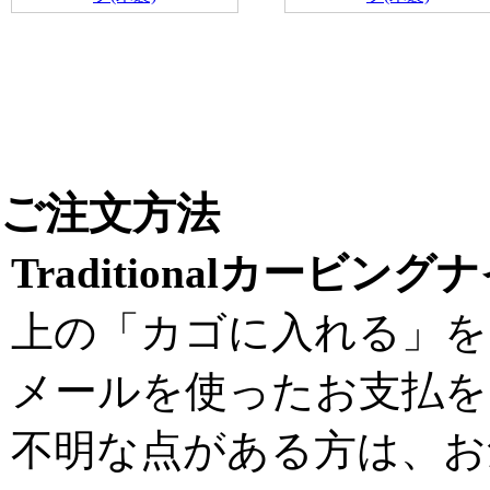
ご注文方法
Traditionalカービング
上の「カゴに入れる」を
メールを使ったお支払を
不明な点がある方は、お