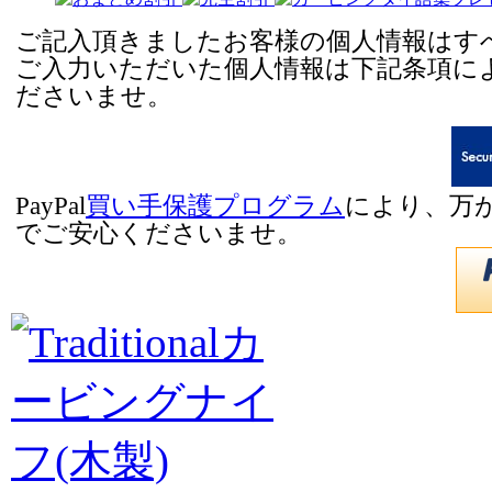
ご記入頂きましたお客様の個人情報はすべ
ご入力いただいた個人情報は下記条項に
ださいませ。
PayPal
買い手保護プログラム
により、万
でご安心くださいませ。